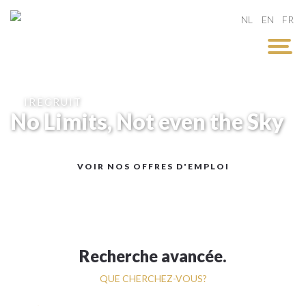
NL
EN
FR
IRECRUIT
No Limits, Not even the Sky
VOIR NOS OFFRES D'EMPLOI
Recherche avancée.
QUE CHERCHEZ-VOUS?